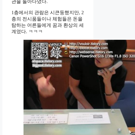
관을 돌아다녔다.
1층에서의 관람은 시큰둥했지만, 2
층의 전시품들이나 체험들은 돈을
탐하는 어른들에게 꿈과 환상의 세
계였다. ㅋㅋㅋ