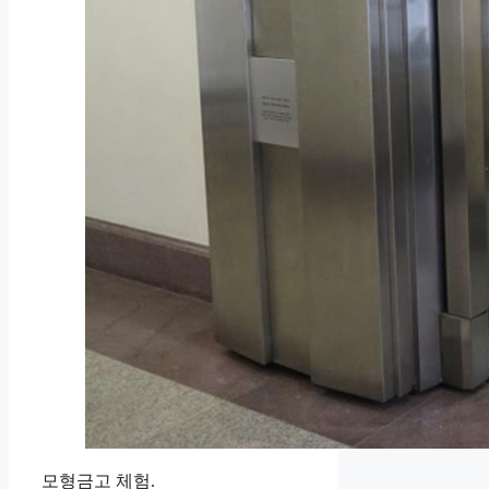
모형금고 체험.