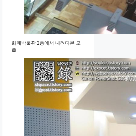
화폐박물관 2층에서 내려다본 모
습.