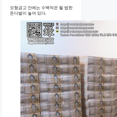
모형금고 안에는 수백억은 될 법한
돈다발이 놓여 있다.