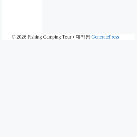
© 2026 Fishing Camping Tour
• 제작됨
GeneratePress