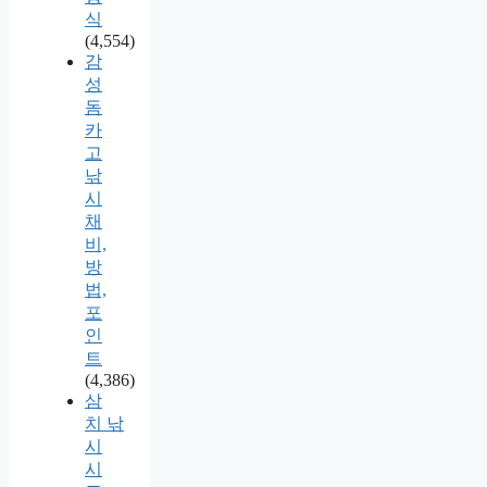
식
(4,554)
감
성
돔
카
고
낚
시
채
비,
방
법,
포
인
트
(4,386)
삼
치 낚
시
시