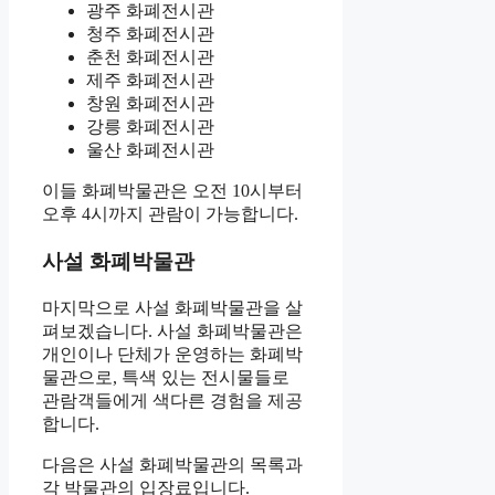
광주 화폐전시관
청주 화폐전시관
춘천 화폐전시관
제주 화폐전시관
창원 화폐전시관
강릉 화폐전시관
울산 화폐전시관
이들 화폐박물관은 오전 10시부터
오후 4시까지 관람이 가능합니다.
사설 화폐박물관
마지막으로 사설 화폐박물관을 살
펴보겠습니다. 사설 화폐박물관은
개인이나 단체가 운영하는 화폐박
물관으로, 특색 있는 전시물들로
관람객들에게 색다른 경험을 제공
합니다.
다음은 사설 화폐박물관의 목록과
각 박물관의 입장료입니다.