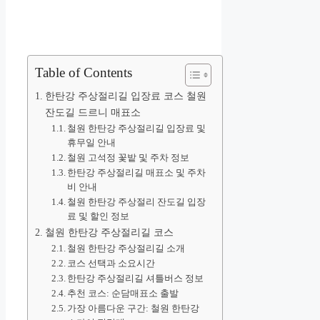
Table of Contents
한탄강 주상절리길 입장료 코스 철원
잔도길 드르니 매표소
철원 한탄강 주상절리길 입장료 및
휴무일 안내
철원 고석정 꽃밭 및 주차 정보
한탄강 주상절리길 매표소 및 주차
비 안내
철원 한탄강 주상절리 잔도길 입장
료 및 할인 정보
철원 한탄강 주상절리길 코스
철원 한탄강 주상절리길 소개
코스 선택과 소요시간
한탄강 주상절리길 셔틀버스 정보
추천 코스: 순담매표소 출발
가장 아름다운 구간: 철원 한탄강