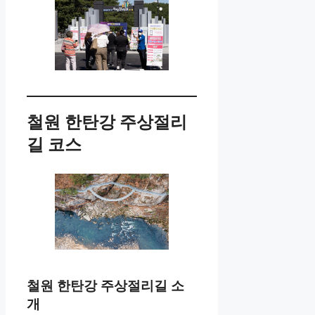
철원 한탄강 주상절리
길 코스
철원 한탄강 주상절리길 소
개