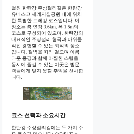
철원 한탄강 주상절리길은 한탄강
유네스코 세계지질공원 내에 위치
한 특별한 트레킹 코스입니다. 이
장소는 총 연장 3.6km, 폭 1.5m의
코스로 구성되어 있으며, 한탄강의
대표적인 주상절리 협곡과 바위를
직접 경험할 수 있는 최적의 장소
입니다. 절벽을 따라 걸으며 아름
다운 풍경과 함께 아찔한 스릴을
동시에 즐길 수 있는 이곳은 방문
객들에게 잊지 못할 추억을 선사합
니다.
코스 선택과 소요시간
한탄강 주상절리길에는 두 가지 주
요 코스가 있습니다: 순담매표소