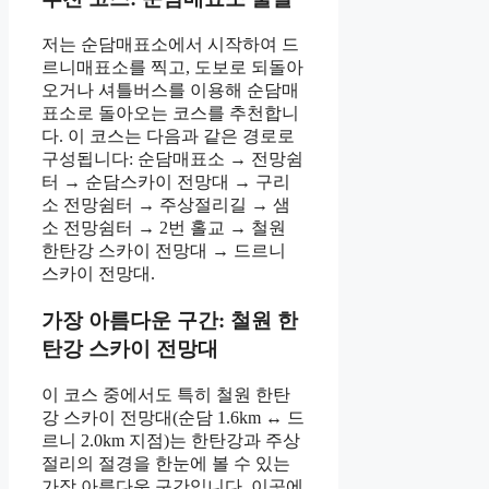
저는 순담매표소에서 시작하여 드
르니매표소를 찍고, 도보로 되돌아
오거나 셔틀버스를 이용해 순담매
표소로 돌아오는 코스를 추천합니
다. 이 코스는 다음과 같은 경로로
구성됩니다: 순담매표소 → 전망쉼
터 → 순담스카이 전망대 → 구리
소 전망쉼터 → 주상절리길 → 샘
소 전망쉼터 → 2번 홀교 → 철원
한탄강 스카이 전망대 → 드르니
스카이 전망대.
가장 아름다운 구간: 철원 한
탄강 스카이 전망대
이 코스 중에서도 특히 철원 한탄
강 스카이 전망대(순담 1.6km ↔ 드
르니 2.0km 지점)는 한탄강과 주상
절리의 절경을 한눈에 볼 수 있는
가장 아름다운 구간입니다. 이곳에