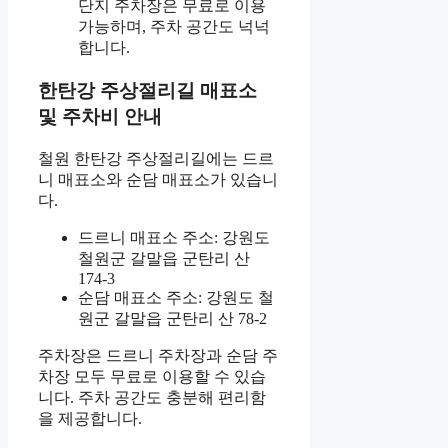
단지 주차장은 무료로 이용
가능하며, 주차 공간도 넉넉
합니다.
한탄강 주상절리길 매표소
및 주차비 안내
철원 한탄강 주상절리길에는 드르
니 매표소와 순담 매표소가 있습니
다.
드르니 매표소 주소: 강원도
철원군 갈말읍 군탄리 산
174-3
순담 매표소 주소: 강원도 철
원군 갈말읍 군탄리 산 78-2
주차장은 드르니 주차장과 순담 주
차장 모두 무료로 이용할 수 있습
니다. 주차 공간도 충분해 편리함
을 제공합니다.