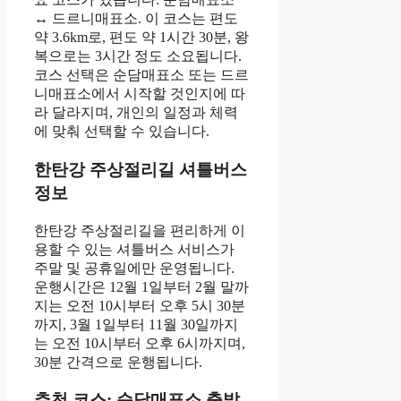
↔ 드르니매표소. 이 코스는 편도
약 3.6km로, 편도 약 1시간 30분, 왕
복으로는 3시간 정도 소요됩니다.
코스 선택은 순담매표소 또는 드르
니매표소에서 시작할 것인지에 따
라 달라지며, 개인의 일정과 체력
에 맞춰 선택할 수 있습니다.
한탄강 주상절리길 셔틀버스
정보
한탄강 주상절리길을 편리하게 이
용할 수 있는 셔틀버스 서비스가
주말 및 공휴일에만 운영됩니다.
운행시간은 12월 1일부터 2월 말까
지는 오전 10시부터 오후 5시 30분
까지, 3월 1일부터 11월 30일까지
는 오전 10시부터 오후 6시까지며,
30분 간격으로 운행됩니다.
추천 코스: 순담매표소 출발