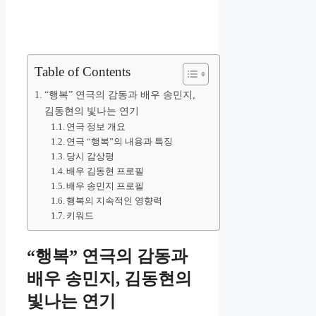
Table of Contents
“행복” 연극의 감동과 배우 송민지,
김동현의 빛나는 연기
연극 정보 개요
연극 “행복”의 내용과 특징
당시 감상평
배우 김동현 프로필
배우 송민지 프로필
행복의 지속적인 영향력
키워드
“행복” 연극의 감동과
배우 송민지, 김동현의
빛나는 연기