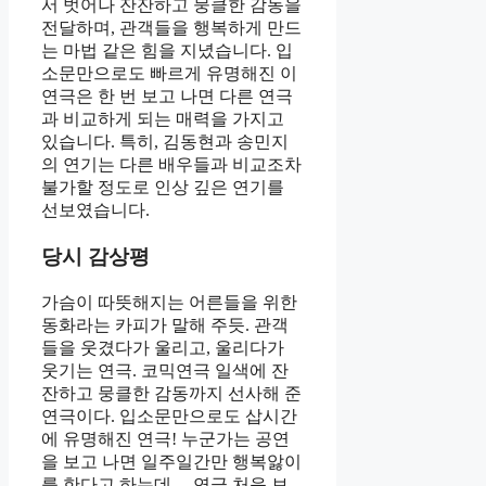
서 벗어나 잔잔하고 뭉클한 감동을
전달하며, 관객들을 행복하게 만드
는 마법 같은 힘을 지녔습니다. 입
소문만으로도 빠르게 유명해진 이
연극은 한 번 보고 나면 다른 연극
과 비교하게 되는 매력을 가지고
있습니다. 특히, 김동현과 송민지
의 연기는 다른 배우들과 비교조차
불가할 정도로 인상 깊은 연기를
선보였습니다.
당시 감상평
가슴이 따뜻해지는 어른들을 위한
동화라는 카피가 말해 주듯. 관객
들을 웃겼다가 울리고, 울리다가
웃기는 연극. 코믹연극 일색에 잔
잔하고 뭉클한 감동까지 선사해 준
연극이다. 입소문만으로도 삽시간
에 유명해진 연극! 누군가는 공연
을 보고 나면 일주일간만 행복앓이
를 한다고 하는데… 연극 처음 보