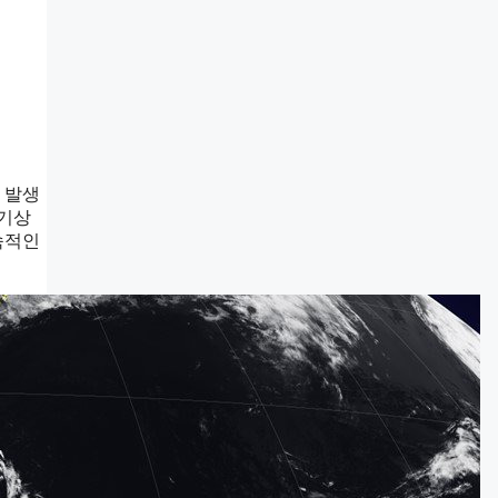
 발생
 기상
속적인