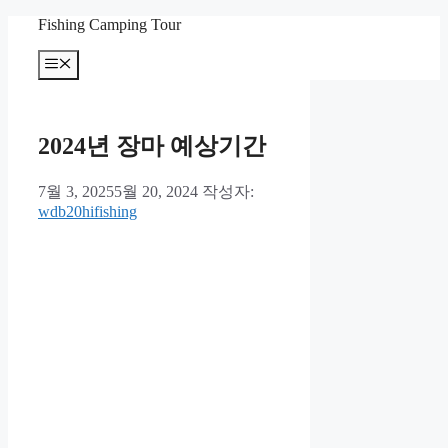
컨
Fishing Camping Tour
텐
메
츠
뉴
로
건
너
2024년 장마 예상기간
뛰
기
7월 3, 2025
5월 20, 2024
작성자:
wdb20hifishing