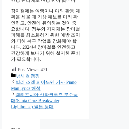
건강 관리에도 신경 써야 합니다.
장마철에는 여행이나 야외 활동 계
획을 세울 때 기상 예보를 미리 확
인하고, 안전에 유의하는 것이 중
요합니다. 정부와 지자체는 장마철
피해를 최소화하기 위한 예방 조치
와 피해 복구 작업을 강화해야 합
니다. 2024년 장마철을 안전하고
건강하게 보내기 위해 철저한 준비
가 필요합니다.
Post Views:
471
카
낚시 & 캠핑
테
빌리 조엘 피아노맨 가사 Piano
고
Man lyrics 해석
리
캘리포니아 산타크루즈 분수등
대(Santa Cruz Breakwater
Lighthouse) 월튼 등대