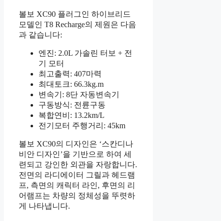
볼보 XC90 플러그인 하이브리드
모델인 T8 Recharge의 제원은 다음
과 같습니다:
엔진: 2.0L 가솔린 터보 + 전
기 모터
최고출력: 407마력
최대토크: 66.3kg.m
변속기: 8단 자동변속기
구동방식: 전륜구동
복합연비: 13.2km/L
전기모터 주행거리: 45km
볼보 XC90의 디자인은 ‘스칸디나
비안 디자인’을 기반으로 하여 세
련되고 강인한 외관을 자랑합니다.
전면의 라디에이터 그릴과 헤드램
프, 측면의 캐릭터 라인, 후면의 리
어램프는 차량의 정체성을 뚜렷하
게 나타냅니다.