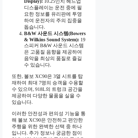
Display):
10.25인치 헤드업
디스플레이는 운전 중에 필
요한 정보를 유리판에 투영
하여 운전자의 주의 집중을
돕습니다.
B&W 사운드 시스템(Bowers
& Wilkins Sound System):
19
스피커 B&W 사운드 시스템
은 고품질 음향을 제공하여
음악을 최상의 품질로 즐길
수 있습니다.
또한, 볼보 XC90은 3열 시트를 탑
재하여 최대 7명의 승객을 수용할
수 있으며, 918L의 트렁크 공간을
제공하여 다양한 물품을 실을 수
있습니다.
이러한 안전성과 편의성 기능을 통
해 볼보 XC90은 안전하고 편안한
주행을 위한 완벽한 선택 중 하나
입니다. 추가 정보나 궁금한 점이