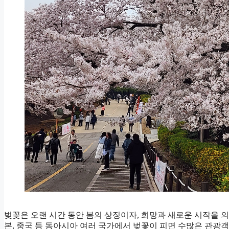
벚꽃은 오랜 시간 동안 봄의 상징이자, 희망과 새로운 시작을 
본, 중국 등 동아시아 여러 국가에서 벚꽃이 피면 수많은 관광