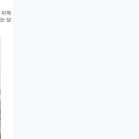
 지역
는 상