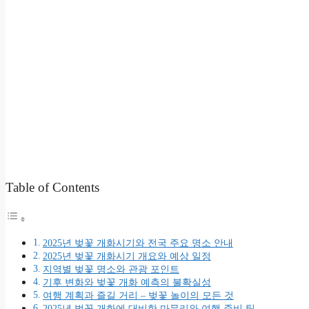
Table of Contents
2025년 벚꽃 개화시기와 전국 주요 명소 안내
2025년 벚꽃 개화시기 개요와 예상 일정
지역별 벚꽃 명소와 관광 포인트
기후 변화와 벚꽃 개화 예측의 불확실성
여행 계획과 즐길 거리 – 벚꽃 놀이의 모든 것
2025년 벚꽃 개화에 대비한 마무리와 여행 준비 팁