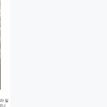
라 일
합니