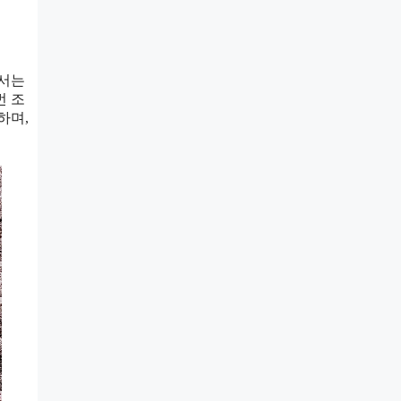
에서는
번 조
하며,