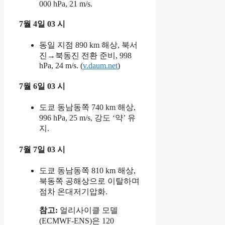
000 hPa, 21 m/s.
7월 4일 03 시
동일 지점 890 km 해상, 북서
진→북동진 전환 준비, 998
hPa, 24 m/s. (
v.daum.net
)
7월 6일 03 시
도쿄 동남동쪽 740 km 해상,
996 hPa, 25 m/s, 강도 ‘약’ 유
지.
7월 7일 03 시
도쿄 동남동쪽 810 km 해상,
북동쪽 공해상으로 이탈하며
점차 온대저기압화.
참고:
얼리사이클 모델
(ECMWF-ENS)은 120