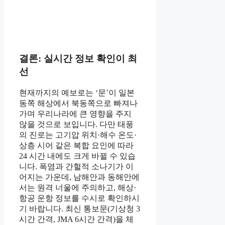
결론: 실시간 정보 확인이 최
선
현재까지의 예보로는 ‘문’이 일본
동쪽 해상에서 북동쪽으로 빠져나
가며 우리나라에 큰 영향을 주지
않을 것으로 보입니다. 다만 태풍
의 진로는 고기압 위치·해수 온도·
상층 시어 같은 복합 요인에 따라
24 시간 내에도 크게 바뀔 수 있습
니다. 폭염과 간헐적 소나기가 이
어지는 가운데, 남해안과 동해안에
서는 원격 너울에 주의하고, 해상·
항공 운항 정보를 수시로 확인하시
기 바랍니다. 최신 통보문(기상청 3
시간 간격, JMA 6시간 간격)을 체