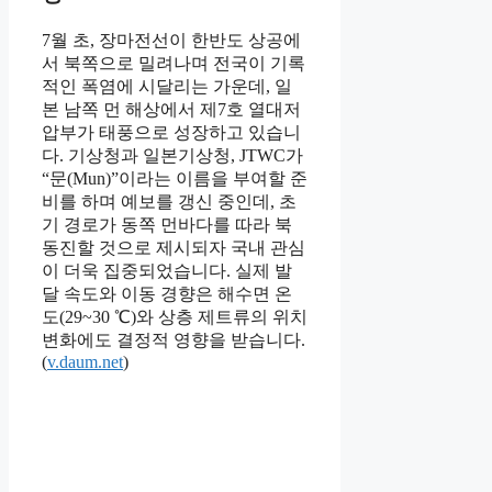
7월 초, 장마전선이 한반도 상공에
서 북쪽으로 밀려나며 전국이 기록
적인 폭염에 시달리는 가운데, 일
본 남쪽 먼 해상에서 제7호 열대저
압부가 태풍으로 성장하고 있습니
다. 기상청과 일본기상청, JTWC가
“문(Mun)”이라는 이름을 부여할 준
비를 하며 예보를 갱신 중인데, 초
기 경로가 동쪽 먼바다를 따라 북
동진할 것으로 제시되자 국내 관심
이 더욱 집중되었습니다. 실제 발
달 속도와 이동 경향은 해수면 온
도(29~30 ℃)와 상층 제트류의 위치
변화에도 결정적 영향을 받습니다.
(
v.daum.net
)