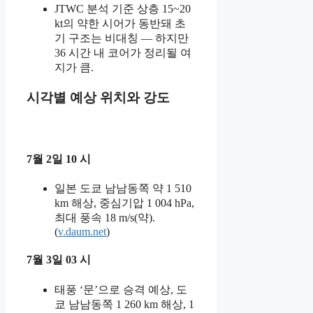
JTWC 분석 기준 상층 15~20
kt의 약한 시어가 동반돼 초
기 구조는 비대칭 — 하지만
36 시간 내 코어가 정리될 여
지가 큼.
시각별 예상 위치와 강도
7월 2일 10 시
일본 도쿄 남남동쪽 약 1 510
km 해상, 중심기압 1 004 hPa,
최대 풍속 18 m/s(약).
(
v.daum.net
)
7월 3일 03 시
태풍 ‘문’으로 승격 예상, 도
쿄 남남동쪽 1 260 km 해상, 1