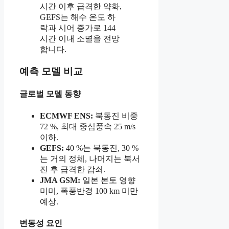
시간 이후 급격한 약화,
GEFS는 해수 온도 하
락과 시어 증가로 144
시간 이내 소멸을 전망
합니다.
예측 모델 비교
글로벌 모델 동향
ECMWF ENS:
북동진 비중
72 %, 최대 중심풍속 25 m/s
이하.
GEFS:
40 %는 북동진, 30 %
는 거의 정체, 나머지는 북서
진 후 급격한 감쇠.
JMA GSM:
일본 본토 영향
미미, 폭풍반경 100 km 미만
예상.
변동성 요인