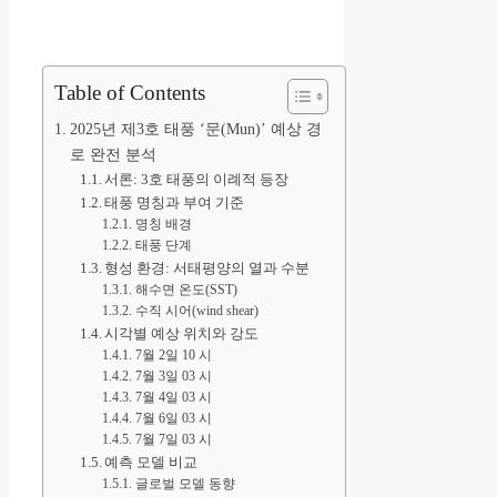
Table of Contents
2025년 제3호 태풍 ‘문(Mun)’ 예상 경
로 완전 분석
서론: 3호 태풍의 이례적 등장
태풍 명칭과 부여 기준
명칭 배경
태풍 단계
형성 환경: 서태평양의 열과 수분
해수면 온도(SST)
수직 시어(wind shear)
시각별 예상 위치와 강도
7월 2일 10 시
7월 3일 03 시
7월 4일 03 시
7월 6일 03 시
7월 7일 03 시
예측 모델 비교
글로벌 모델 동향