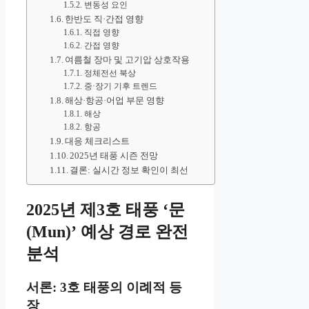
변동성 요인
한반도 직·간접 영향
직접 영향
간접 영향
여름철 장마 및 고기압 상호작용
정체전선 북상
중·장기 기후 트렌드
해상·항공·어업 부문 영향
해상
항공
대응 체크리스트
2025년 태풍 시즌 전망
결론: 실시간 정보 확인이 최선
2025년 제3호 태풍 ‘문
(Mun)’ 예상 경로 완전
분석
서론: 3호 태풍의 이례적 등
장