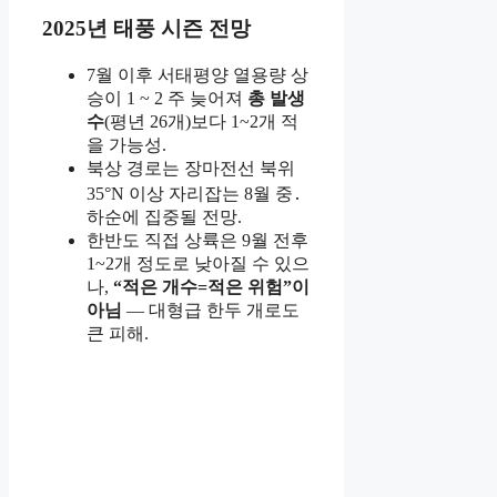
2025년 태풍 시즌 전망
7월 이후 서태평양 열용량 상
승이 1 ~ 2 주 늦어져
총 발생
수
(평년 26개)보다 1~2개 적
을 가능성.
북상 경로는 장마전선 북위
35°N 이상 자리잡는 8월 중․
하순에 집중될 전망.
한반도 직접 상륙은 9월 전후
1~2개 정도로 낮아질 수 있으
나,
“적은 개수=적은 위험”이
아님
— 대형급 한두 개로도
큰 피해.