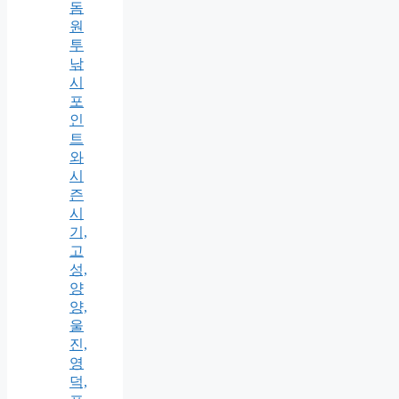
돔
원
투
낚
시
포
인
트
와
시
즌
시
기,
고
성,
양
양,
울
진,
영
덕,