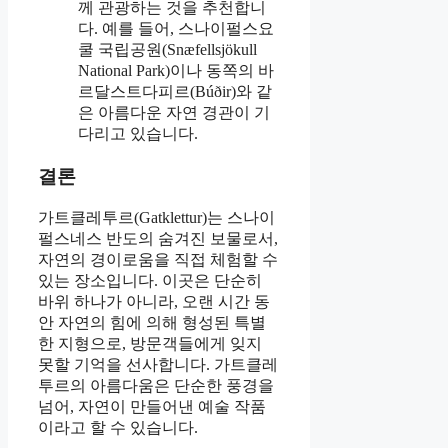
께 관광하는 것을 추천합니
다. 예를 들어, 스나이펄스요
쿨 국립공원(Snæfellsjökull
National Park)이나 동쪽의 바
르달스트다피르(Búðir)와 같
은 아름다운 자연 경관이 기
다리고 있습니다.
결론
가트클레투르(Gatklettur)는 스나이
펄스네스 반도의 숨겨진 보물로서,
자연의 경이로움을 직접 체험할 수
있는 장소입니다. 이곳은 단순히
바위 하나가 아니라, 오랜 시간 동
안 자연의 힘에 의해 형성된 특별
한 지형으로, 방문객들에게 잊지
못할 기억을 선사합니다. 가트클레
투르의 아름다움은 단순한 풍경을
넘어, 자연이 만들어낸 예술 작품
이라고 할 수 있습니다.