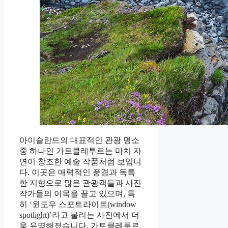
아이슬란드의 대표적인 관광 명소
중 하나인 가트클레투르는 마치 자
연이 창조한 예술 작품처럼 보입니
다. 이곳은 매력적인 풍경과 독특
한 지형으로 많은 관광객들과 사진
작가들의 이목을 끌고 있으며, 특
히 ‘윈도우 스포트라이트(window
spotlight)’라고 불리는 사진에서 더
욱 유명해졌습니다. 가트클레투르