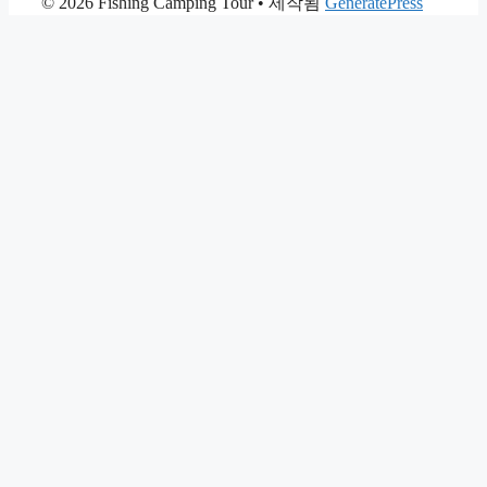
© 2026 Fishing Camping Tour
• 제작됨
GeneratePress