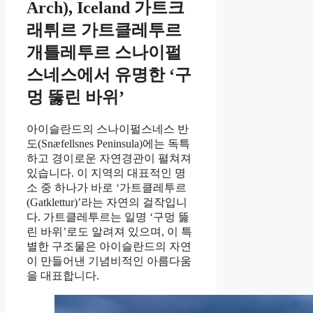
Arch), Iceland 가트크
래튀르 가트클레투르
개틀레투르 스나이펄
스네스에서 유명한 ‘구
멍 뚫린 바위’
아이슬란드의 스나이펄스네스 반
도(Snæfellsnes Peninsula)에는 독특
하고 경이로운 자연경관이 펼쳐져
있습니다. 이 지역의 대표적인 명
소 중 하나가 바로 ‘가트클레투르
(Gatklettur)’라는 자연의 걸작입니
다. 가트클레투르는 일명 ‘구멍 뚫
린 바위’로도 알려져 있으며, 이 특
별한 구조물은 아이슬란드의 자연
이 만들어낸 기념비적인 아름다움
을 대표합니다.