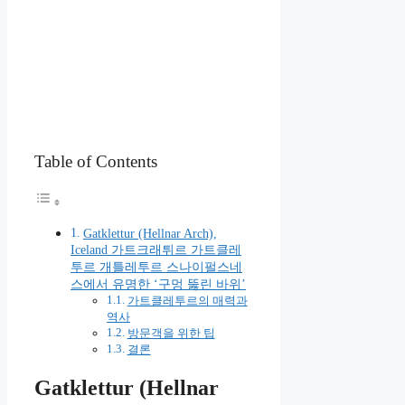
Table of Contents
Gatklettur (Hellnar Arch),
Iceland 가트크래튀르 가트클레
투르 개틀레투르 스나이펄스네
스에서 유명한 ‘구멍 뚫린 바위’
가트클레투르의 매력과
역사
방문객을 위한 팁
결론
Gatklettur (Hellnar