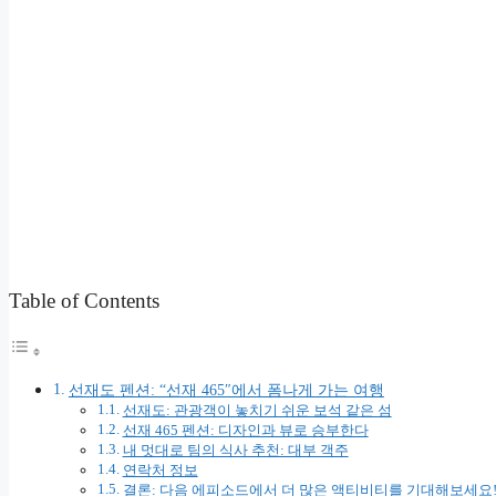
Table of Contents
선재도 펜션: “선재 465″에서 폼나게 가는 여행
선재도: 관광객이 놓치기 쉬운 보석 같은 섬
선재 465 펜션: 디자인과 뷰로 승부한다
내 멋대로 팀의 식사 추천: 대부 객주
연락처 정보
결론: 다음 에피소드에서 더 많은 액티비티를 기대해보세요