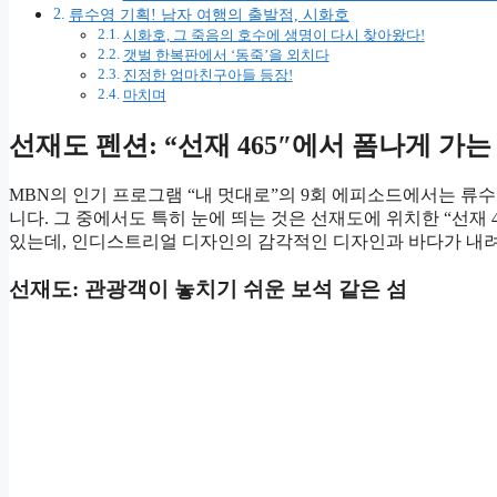
류수영 기획! 남자 여행의 출발점, 시화호
시화호, 그 죽음의 호수에 생명이 다시 찾아왔다!
갯벌 한복판에서 ‘동죽’을 외치다
진정한 엄마친구아들 등장!
마치며
선재도 펜션: “선재 465″에서 폼나게 가는
MBN의 인기 프로그램 “내 멋대로”의 9회 에피소드에서는 류
니다. 그 중에서도 특히 눈에 띄는 것은 선재도에 위치한 “선재
있는데, 인디스트리얼 디자인의 감각적인 디자인과 바다가 내
선재도: 관광객이 놓치기 쉬운 보석 같은 섬