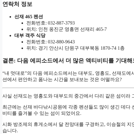
연락처 정보
선재 465 펜션
전화번호: 032-887-3793
위치: 인천 옹진군 영흥면 선재리 465-7
대부 객주 식당
전화번호: 032-880-9643
위치: 경기 안산시 단원구 대부북동 1870-74 1층
결론: 다음 에피소드에서 더 많은 액티비티를 기대해
“내 멋대로”의 다음 에피소드에서는 대부도, 영흥도, 선재도에서
션에서 편안하고 폼나는 시간을 보내보는 것은 어떨까요?
사실 선재도는 영흥도와 대부도의 중간에서 다리 같은 섬이라 
최근에는 선재 바다낚시공원에 각종 펜션들도 많이 생긴 데다 
비티를 즐겨볼 수 있는 섬이 되었어요.
시화 방조제의 휴게소에서 달 전망대를 구경하고, 이승철의 지인
습니다.