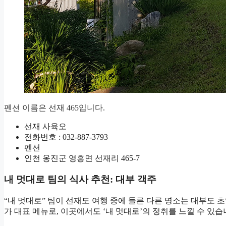
펜션 이름은 선재 465입니다.
선재 사육오
전화번호 : 032-887-3793
펜션
인천 옹진군 영흥면 선재리 465-7
내 멋대로 팀의 식사 추천: 대부 객주
“내 멋대로” 팀이 선재도 여행 중에 들른 다른 명소는 대부도 
가 대표 메뉴로, 이곳에서도 ‘내 멋대로’의 정취를 느낄 수 있습